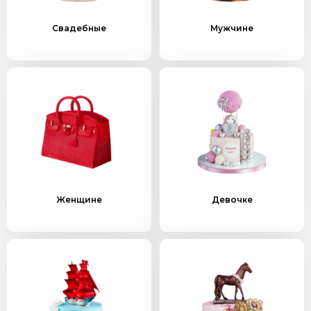
Свадебные
Мужчине
Женщине
Девочке