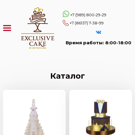
Перейти
к
основному
+7 (989) 800-29-29
содержанию
+7 (86137) 7-38-99
Время работы: 8:00-18:00
Каталог